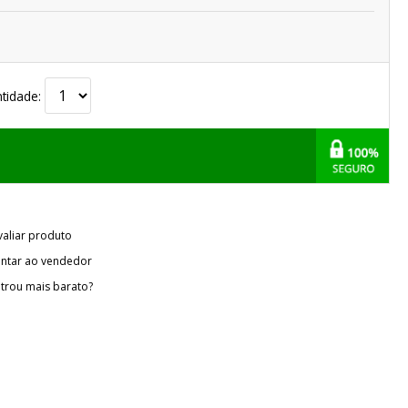
tidade:
valiar produto
ntar ao vendedor
trou mais barato?