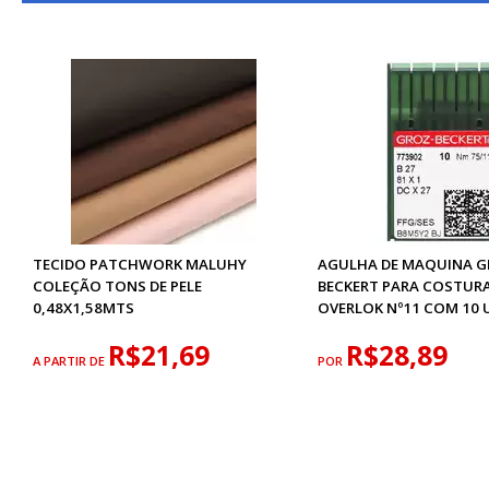
TECIDO PATCHWORK MALUHY
AGULHA DE MAQUINA 
COLEÇÃO TONS DE PELE
BECKERT PARA COSTURA
0,48X1,58MTS
OVERLOK Nº11 COM 10 
R$21,69
R$28,89
A PARTIR DE
POR