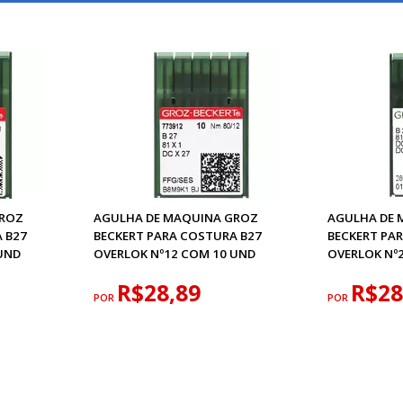
GROZ
AGULHA DE MAQUINA GROZ
AGULHA DE 
 B27
BECKERT PARA COSTURA B27
BECKERT PA
UND
OVERLOK Nº12 COM 10 UND
OVERLOK Nº
R$28,89
R$28
POR
POR