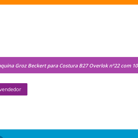
quina Groz Beckert para Costura B27 Overlok nº22 com 1
 vendedor