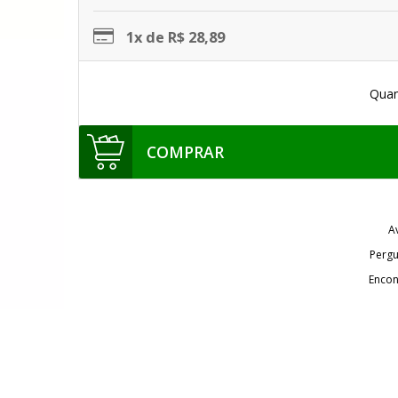
1x de R$ 28,89
Quan
COMPRAR
A
Pergu
Encon