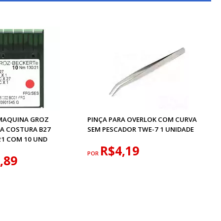
MAQUINA GROZ
PINÇA PARA OVERLOK COM CURVA
RA COSTURA B27
SEM PESCADOR TWE-7 1 UNIDADE
21 COM 10 UND
R$4,19
POR
,89