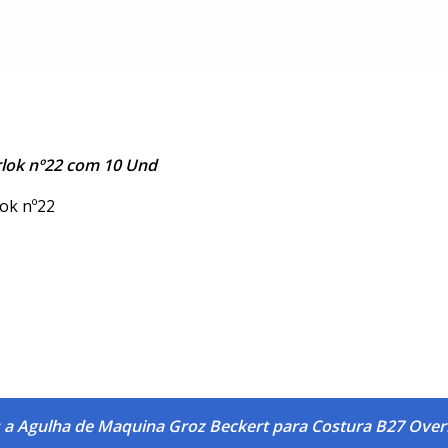
rlok nº22 com 10 Und
ok nº22
 a Agulha de Maquina Groz Beckert para Costura B27 Over