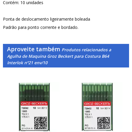
Contém: 10 unidades
Ponta de deslocamento ligeiramente boleada
Padrão para ponto corrente e bordado.
Aproveite também
Produtos relacionados a
Agulha de Maquina Groz Beckert para Costura B64
Interlok nº21 env/10