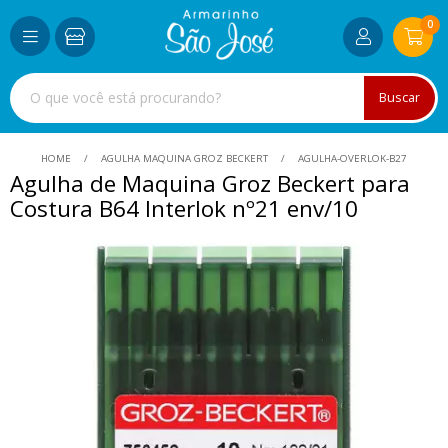
0
Buscar
HOME
AGULHA MAQUINA GROZ BECKERT
AGULHA-OVERLOK-B27
Agulha de Maquina Groz Beckert para
Costura B64 Interlok nº21 env/10