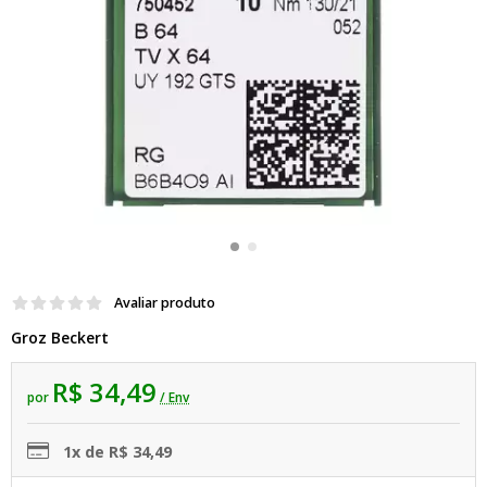
Avaliar produto
Groz Beckert
R$ 34,49
por
/ Env
1x de R$ 34,49