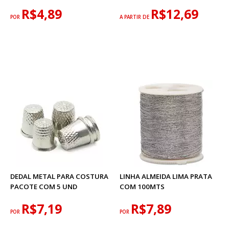
R$4,89
R$12,69
POR
A PARTIR DE
DEDAL METAL PARA COSTURA
LINHA ALMEIDA LIMA PRATA
PACOTE COM 5 UND
COM 100MTS
R$7,19
R$7,89
POR
POR