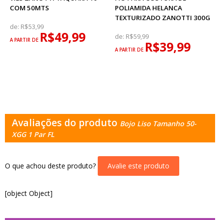
COM 50MTS
POLIAMIDA HELANCA
TEXTURIZADO ZANOTTI 300G
de:
R$53,99
R$49,99
de:
R$59,99
A PARTIR DE
R$39,99
A PARTIR DE
Avaliações do produto
Bojo Liso Tamanho 50-
XGG 1 Par FL
O que achou deste produto?
Avalie este produto
[object Object]