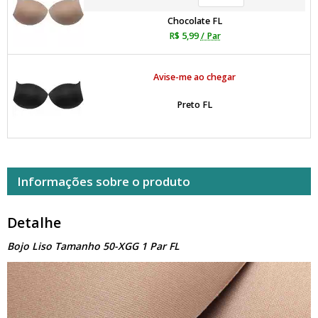
Chocolate FL
R$ 5,99
/ Par
Avise-me ao chegar
Preto FL
Informações sobre o produto
Detalhe
Bojo Liso Tamanho 50-XGG 1 Par FL