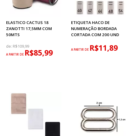
ELASTICO CACTUS 18
ETIQUETA HACO DE
ZANOTTI 17,5MM COM
NUMERAÇÃO BORDADA
50MTS
CORTADA COM 200 UND
R$11,89
de:
R$109,99
R$85,99
A PARTIR DE
A PARTIR DE