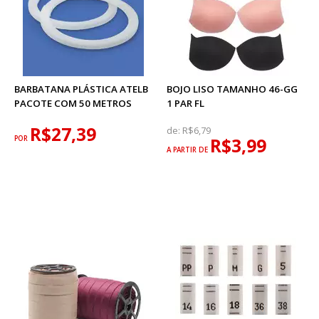
BARBATANA PLÁSTICA ATELB
BOJO LISO TAMANHO 46-GG
PACOTE COM 50 METROS
1 PAR FL
R$27,39
de:
R$6,79
POR
R$3,99
A PARTIR DE