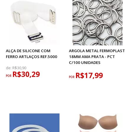
ALÇA DE SILICONE COM
ARGOLA METAL FERMOPLAST
FERRO ARTLAÇOS REF.5000
18MM AMA PRATA - PCT
C/100 UNIDADES
de:
R$30,90
R$30,29
R$17,99
POR
POR