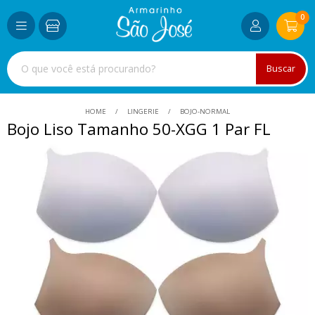
0
Buscar
HOME
LINGERIE
BOJO-NORMAL
Bojo Liso Tamanho 50-XGG 1 Par FL