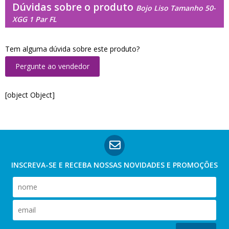
Dúvidas sobre o produto
Bojo Liso Tamanho 50-
XGG 1 Par FL
Tem alguma dúvida sobre este produto?
Pergunte ao vendedor
[object Object]
INSCREVA-SE E RECEBA NOSSAS
NOVIDADES E PROMOÇÕES