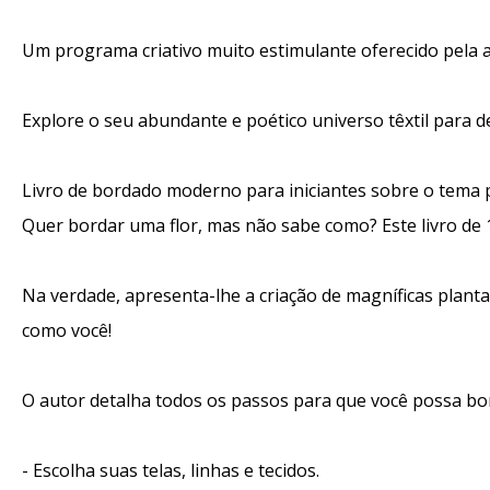
Um programa criativo muito estimulante oferecido pela ar
Explore o seu abundante e poético universo têxtil para de
Livro de bordado moderno para iniciantes sobre o tema p
Quer bordar uma flor, mas não sabe como? Este livro de 
Na verdade, apresenta-lhe a criação de magníficas plantas t
como você!
O autor detalha todos os passos para que você possa bor
- Escolha suas telas, linhas e tecidos.