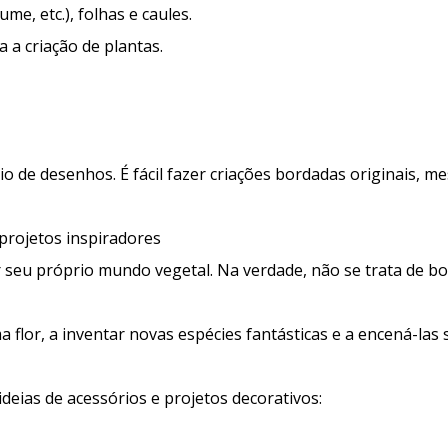
me, etc.), folhas e caules.
 a criação de plantas.
o de desenhos. É fácil fazer criações bordadas originais, 
 projetos inspiradores
ar seu próprio mundo vegetal. Na verdade, não se trata de b
a flor, a inventar novas espécies fantásticas e a encená-las
 ideias de acessórios e projetos decorativos: