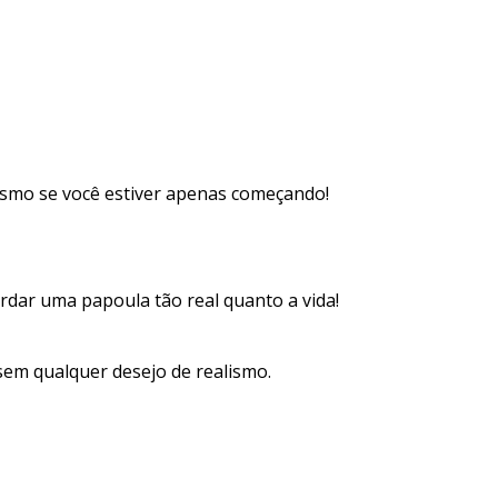
mesmo se você estiver apenas começando!
ordar uma papoula tão real quanto a vida!
 sem qualquer desejo de realismo.