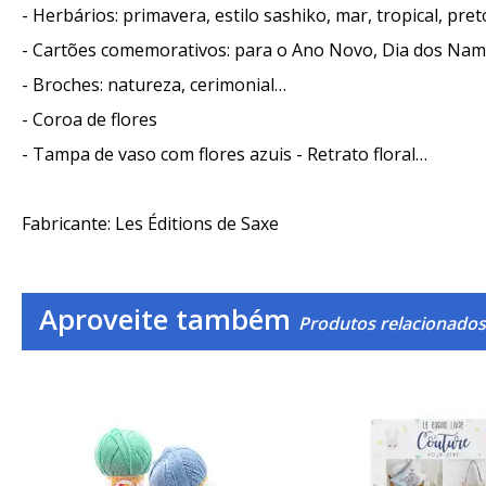
- Herbários: primavera, estilo sashiko, mar, tropical, pre
- Cartões comemorativos: para o Ano Novo, Dia dos Na
- Broches: natureza, cerimonial…
- Coroa de flores
- Tampa de vaso com flores azuis - Retrato floral…
Fabricante: Les Éditions de Saxe
Aproveite também
Produtos relacionados 