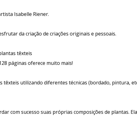
tista Isabelle Riener.
sfrutar da criação de criações originais e pessoais.
lantas têxteis
128 páginas oferece muito mais!
êxteis utilizando diferentes técnicas (bordado, pintura, etc.)
dar com sucesso suas próprias composições de plantas. Ela