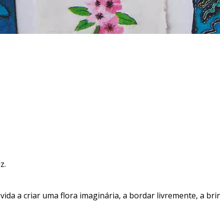
z.
ida a criar uma flora imaginária, a bordar livremente, a bri