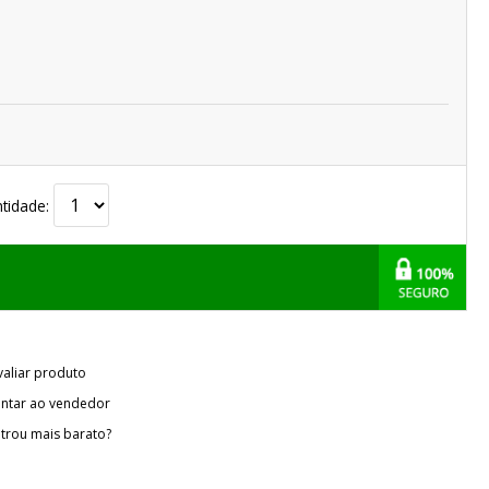
tidade:
valiar produto
ntar ao vendedor
trou mais barato?