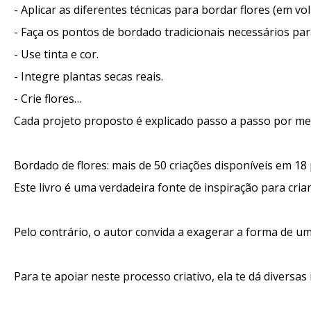
- Aplicar as diferentes técnicas para bordar flores (em volu
- Faça os pontos de bordado tradicionais necessários para
- Use tinta e cor.
- Integre plantas secas reais.
- Crie flores…
Cada projeto proposto é explicado passo a passo por mei
Bordado de flores: mais de 50 criações disponíveis em 18
Este livro é uma verdadeira fonte de inspiração para cri
Pelo contrário, o autor convida a exagerar a forma de um
Para te apoiar neste processo criativo, ela te dá diversas