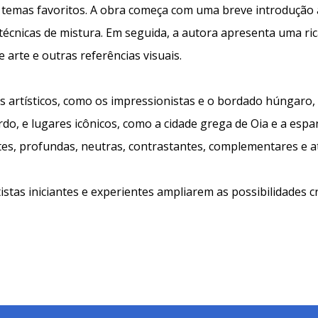
us temas favoritos. A obra começa com uma breve introduçã
 técnicas de mistura. Em seguida, a autora apresenta uma ri
arte e outras referências visuais.
s artísticos, como os impressionistas e o bordado húngaro
do, e lugares icônicos, como a cidade grega de Oia e a espa
tes, profundas, neutras, contrastantes, complementares e at
tas iniciantes e experientes ampliarem as possibilidades c