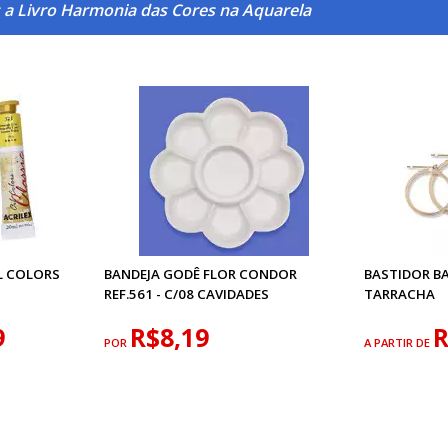
 a Livro Harmonia das Cores na Aquarela
L COLORS
BANDEJA GODÊ FLOR CONDOR
BASTIDOR B
REF.561 - C/08 CAVIDADES
TARRACHA
9
R$8,19
R
POR
A PARTIR DE