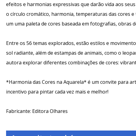
efeitos e harmonias expressivas que darão vida aos se
o círculo cromático, harmonia, temperaturas das cores e
um uma paleta de cores baseada em fotografias, obras de 
Entre os 56 temas explorados, estão estilos e movimento
sol radiante, além de estampas de animais, como o leopar
autora explorar diferentes combinações de cores: vibran
*Harmonia das Cores na Aquarela* é um convite para artis
incentivo para pintar cada vez mais e melhor!
Fabricante: Editora Olhares