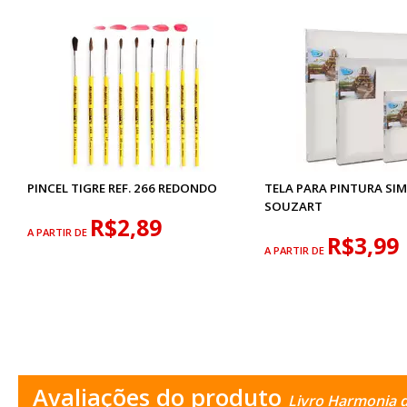
PINCEL TIGRE REF. 266 REDONDO
TELA PARA PINTURA SIM
SOUZART
R$2,89
A PARTIR DE
R$3,99
A PARTIR DE
Avaliações do produto
Livro Harmonia d