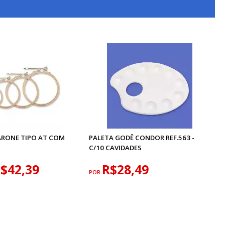
ARONE TIPO AT COM
PALETA GODÊ CONDOR REF.563 -
C/10 CAVIDADES
$42,39
R$28,49
POR