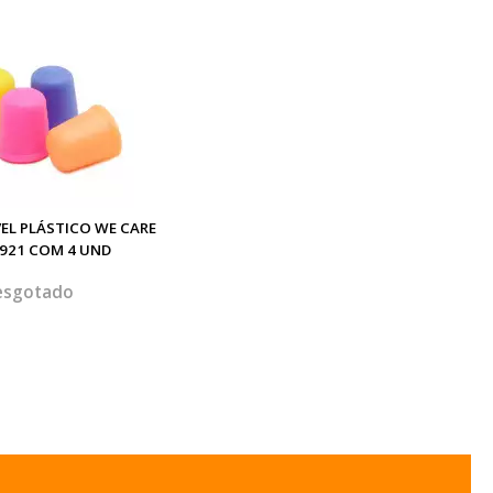
VEL PLÁSTICO WE CARE
1921 COM 4 UND
esgotado