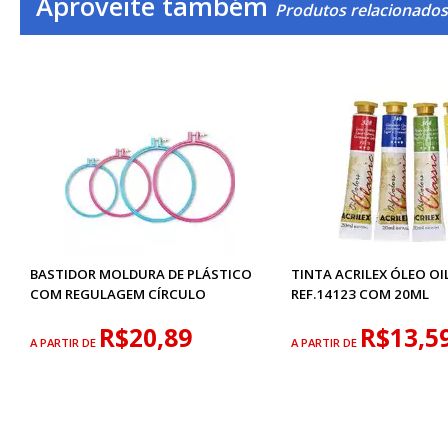
Aproveite também
Produtos relacionados
BASTIDOR MOLDURA DE PLÁSTICO
TINTA ACRILEX ÓLEO OI
COM REGULAGEM CÍRCULO
REF.14123 COM 20ML
R$20,89
R$13,5
A PARTIR DE
A PARTIR DE