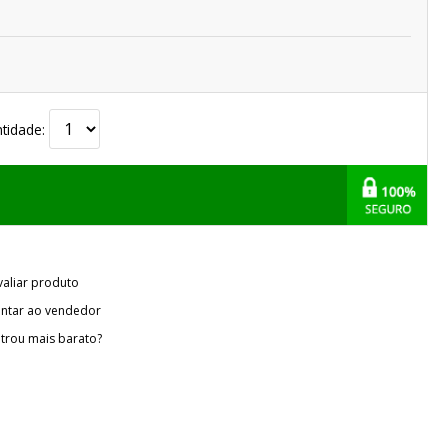
tidade:
valiar produto
ntar ao vendedor
trou mais barato?