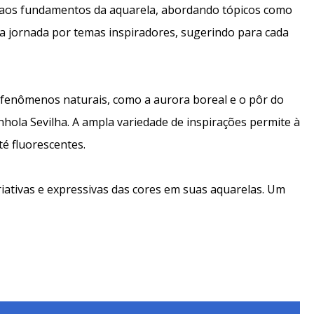
o aos fundamentos da aquarela, abordando tópicos como
ca jornada por temas inspiradores, sugerindo para cada
, fenômenos naturais, como a aurora boreal e o pôr do
nhola Sevilha. A ampla variedade de inspirações permite à
é fluorescentes.
riativas e expressivas das cores em suas aquarelas. Um