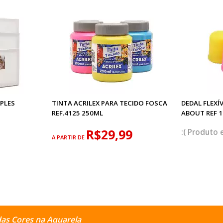
PLES
TINTA ACRILEX PARA TECIDO FOSCA
DEDAL FLEXÍ
REF.4125 250ML
ABOUT REF 
R$29,99
A PARTIR DE
as Cores na Aquarela