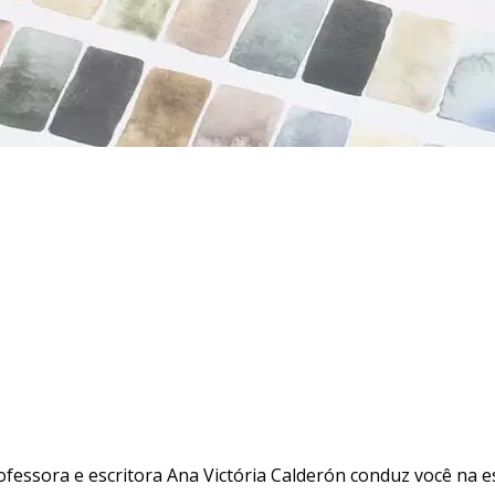
ofessora e escritora Ana Victória Calderón conduz você na e