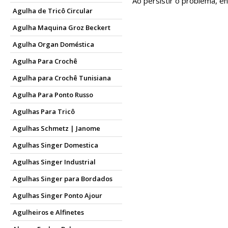
Ao persistir o problema, e
Agulha de Tricô Circular
Agulha Maquina Groz Beckert
Agulha Organ Doméstica
Agulha Para Crochê
Agulha para Crochê Tunisiana
Agulha Para Ponto Russo
Agulhas Para Tricô
Agulhas Schmetz | Janome
Agulhas Singer Domestica
Agulhas Singer Industrial
Agulhas Singer para Bordados
Agulhas Singer Ponto Ajour
Agulheiros e Alfinetes