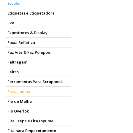
Escolar
Etiquetas e Etiquetadora
EVA
Expositores & Display
Faixa Refletiva
Faz Viés & Faz Pompom
Feltragem
Feltro
Ferramentas Para Scrapbook
Festa Junina
Fio de Malha
Fio Overlok
Fita Crepe e Fita Espuma
Fita para Empacotamento