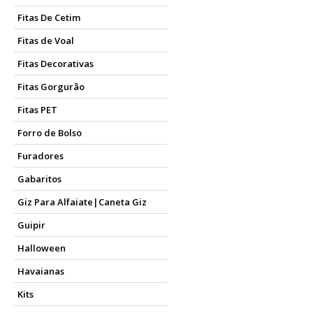
Fitas De Cetim
Fitas de Voal
Fitas Decorativas
Fitas Gorgurão
Fitas PET
Forro de Bolso
Furadores
Gabaritos
Giz Para Alfaiate|Caneta Giz
Guipir
Halloween
Havaianas
Kits