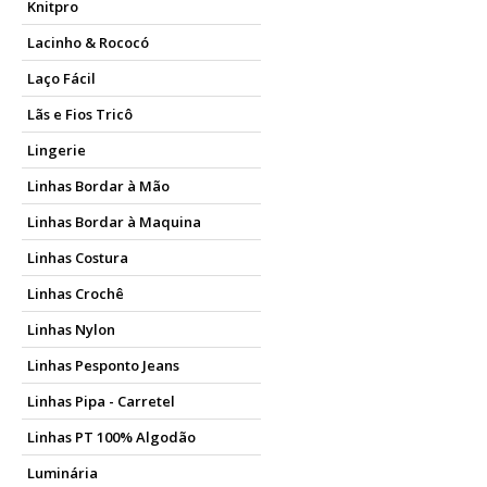
Knitpro
Lacinho & Rococó
Laço Fácil
Lãs e Fios Tricô
Lingerie
Linhas Bordar à Mão
Linhas Bordar à Maquina
Linhas Costura
Linhas Crochê
Linhas Nylon
Linhas Pesponto Jeans
Linhas Pipa - Carretel
Linhas PT 100% Algodão
Luminária