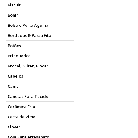
Biscuit
Bohin
Bolsa e Porta Agulha
Bordados & Passa Fita
Botões
Brinquedos
Brocal, Gliter, Flocar
Cabelos
Cama
Canetas Para Tecido
Cerâmica Fria
Cesta de Vime
Clover
Cola Para Artesanato