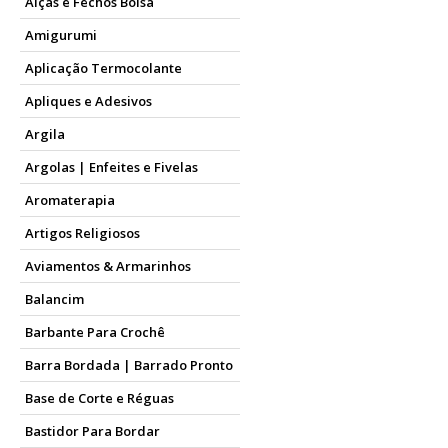
Alças e Fechos Bolsa
Amigurumi
Aplicação Termocolante
Apliques e Adesivos
Argila
Argolas | Enfeites e Fivelas
Aromaterapia
Artigos Religiosos
Aviamentos & Armarinhos
Balancim
Barbante Para Crochê
Barra Bordada | Barrado Pronto
Base de Corte e Réguas
Bastidor Para Bordar