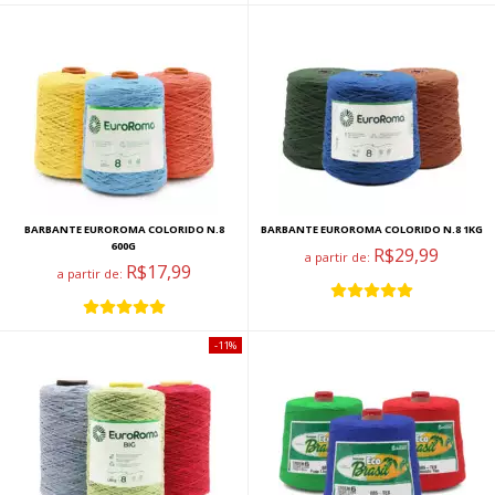
BARBANTE EUROROMA COLORIDO N.8
BARBANTE EUROROMA COLORIDO N.8 1KG
600G
R$29,99
a partir de:
R$17,99
a partir de:
11%