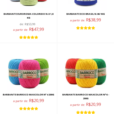
BARBANTE EUROROMA COLORIDO N.8 1,8
BARBANTE ECO BRASIL N.06 1KG
KG
R$38,99
a partir de:
de:
R$53,99
R$47,99
a partir de:
BARBANTE BARROCO MAXCOLOR Nº 4 200G
BARBANTE BARROCO MAXCOLOR Nº 6 -
200G
R$20,99
a partir de:
R$20,99
a partir de: