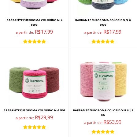
BARBANTE EUROROMA COLORIDO N.4
BARBANTE EUROROMA COLORIDO N.6
600G
600G
R$17,99
R$17,99
a partir de:
a partir de:
BARBANTE EUROROMA COLORIDO N.6 1KG
BARBANTE EUROROMA COLORIDO N.6 1,8
KG
R$29,99
a partir de:
R$53,99
a partir de: