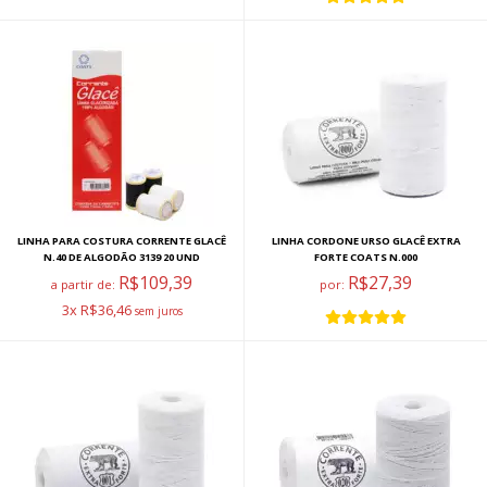
LINHA PARA COSTURA CORRENTE GLACÊ
LINHA CORDONE URSO GLACÊ EXTRA
N.40 DE ALGODÃO 3139 20 UND
FORTE COATS N.000
R$109,39
R$27,39
a partir de:
por:
3x R$36,46