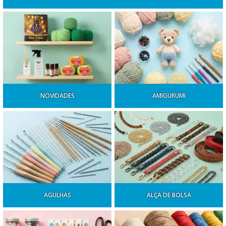
NOVIDADES
AMIGURUMI
AGULHAS
ALÇA DE BOLSA