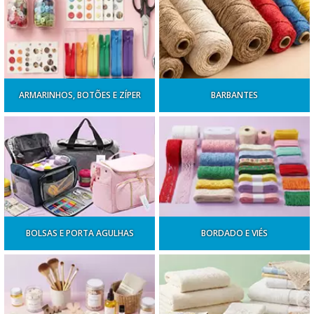
ARMARINHOS, BOTÕES E ZÍPER
BARBANTES
BOLSAS E PORTA AGULHAS
BORDADO E VIÉS