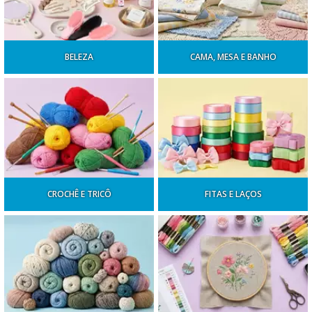
BELEZA
CAMA, MESA E BANHO
CROCHÊ E TRICÔ
FITAS E LAÇOS