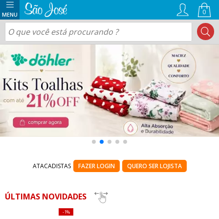
0
ATACADISTAS
FAZER LOGIN
QUERO SER LOJISTA
ÚLTIMAS NOVIDADES
1%