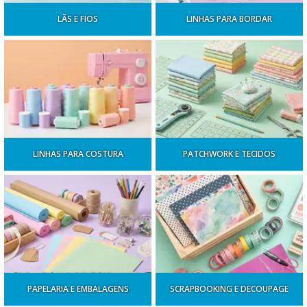
LÃS E FIOS
LINHAS PARA BORDAR
LINHAS PARA COSTURA
PATCHWORK E TECIDOS
PAPELARIA E EMBALAGENS
SCRAPBOOKING E DECOUPAGE