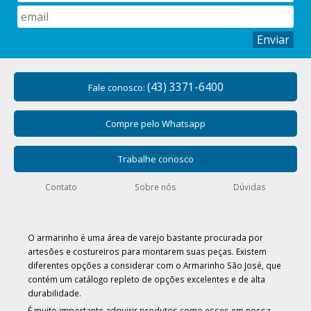
Enviar
(43) 3371-6400
Fale conosco:
Compre pelo Whatsapp
Trabalhe conosco
Contato
Sobre nós
Dúvidas
O armarinho é uma área de varejo bastante procurada por
artesões e costureiros para montarem suas peças. Existem
diferentes opções a considerar com o Armarinho São José, que
contém um catálogo repleto de opções excelentes e de alta
durabilidade.
É muito importante adquirir produtos como esses em nossa