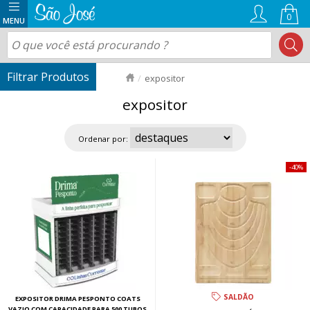
0
expositor
expositor
Ordenar por:
40%
SALDÃO
EXPOSITOR DRIMA PESPONTO COATS
VAZIO COM CAPACIDADE PARA 500 TUBOS