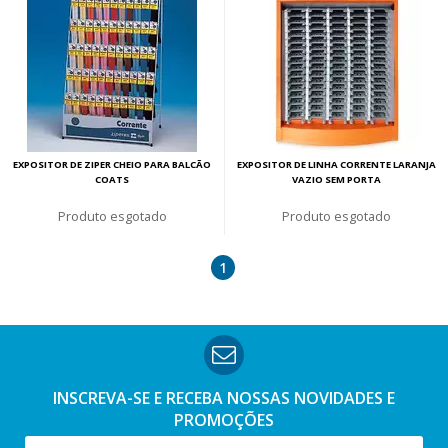
EXPOSITOR DE ZIPER CHEIO PARA BALCÃO
EXPOSITOR DE LINHA CORRENTE LARANJA
COATS
VAZIO SEM PORTA
esgotado
esgotado
1
INSCREVA-SE E RECEBA NOSSAS
NOVIDADES E
PROMOÇÕES