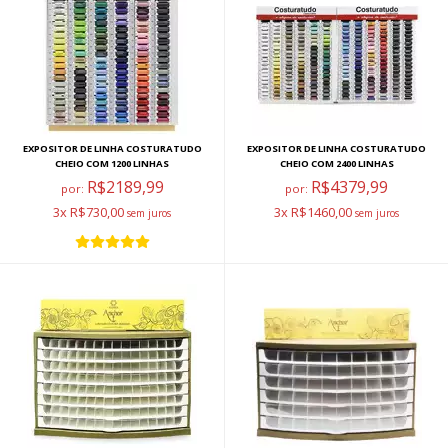
EXPOSITOR DE LINHA COSTURATUDO
EXPOSITOR DE LINHA COSTURATUDO
CHEIO COM 1200 LINHAS
CHEIO COM 2400 LINHAS
R$2189,99
R$4379,99
por:
por:
3x R$730,00
3x R$1460,00