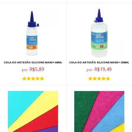
COLA DO ARTESÃO SILICONE MAKE+ 60ML
COLA DO ARTESÃO SILICONE MAKE+ 250ML
R$5,89
R$19,49
por:
por: