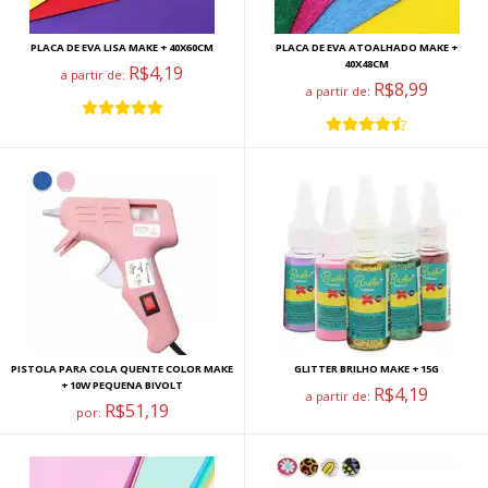
PLACA DE EVA LISA MAKE + 40X60CM
PLACA DE EVA ATOALHADO MAKE +
40X48CM
R$4,19
a partir de:
R$8,99
a partir de:
PISTOLA PARA COLA QUENTE COLOR MAKE
GLITTER BRILHO MAKE + 15G
+ 10W PEQUENA BIVOLT
R$4,19
a partir de:
R$51,19
por: