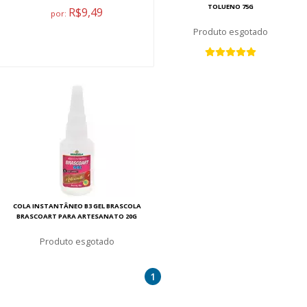
TOLUENO 75G
R$9,49
por:
esgotado
COLA INSTANTÂNEO B3 GEL BRASCOLA
BRASCOART PARA ARTESANATO 20G
esgotado
1