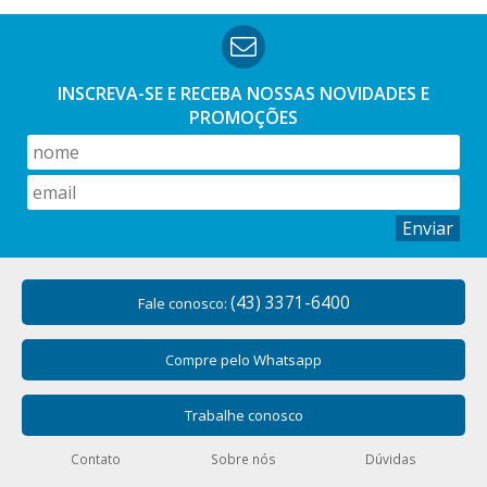
INSCREVA-SE E RECEBA NOSSAS
NOVIDADES E
PROMOÇÕES
Enviar
(43) 3371-6400
Fale conosco:
Compre pelo Whatsapp
Trabalhe conosco
Contato
Sobre nós
Dúvidas