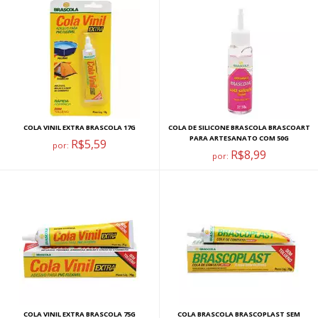
COLA VINIL EXTRA BRASCOLA 17G
COLA DE SILICONE BRASCOLA BRASCOART
PARA ARTESANATO COM 50G
R$5,59
por:
R$8,99
por:
COLA VINIL EXTRA BRASCOLA 75G
COLA BRASCOLA BRASCOPLAST SEM