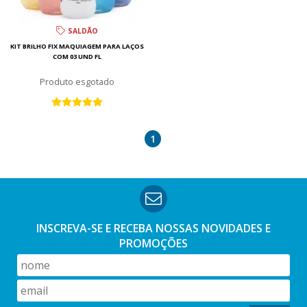
SALDÃO
KIT BRILHO FIX MAQUIAGEM PARA LAÇOS
COM 03 UND FL
esgotado
1
INSCREVA-SE E RECEBA NOSSAS
NOVIDADES E
PROMOÇÕES