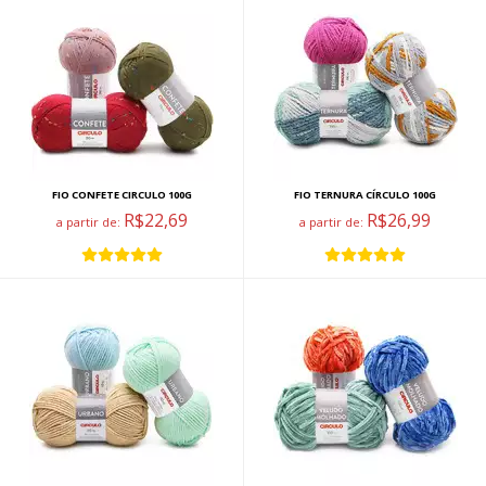
FIO CONFETE CIRCULO 100G
FIO TERNURA CÍRCULO 100G
R$22,69
R$26,99
a partir de:
a partir de: