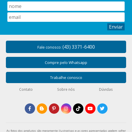
Enviar
(43) 3371-6400
Fale conosco:
Compre pelo Whatsapp
Trabalhe conosco
Contato
Sobre nós
Dúvidas
As fotos dos produtos são meramente ilustrativas e as cores apresentadas podem sofrer