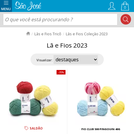
0
Lãs e Fios Tricô
Lãs e Fios Coleção 2023
Lã e Fios 2023
Visualizar:
35%
SALDÃO
FIO CLUB 500 PINGOUIN 40G